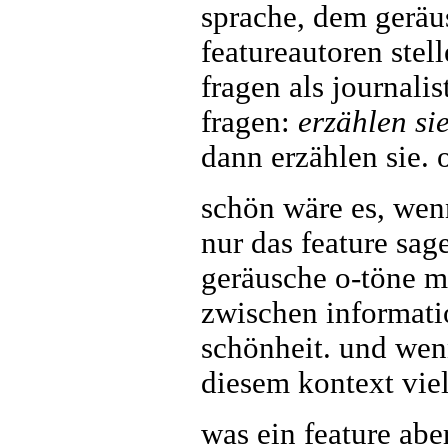
sprache, dem geräu
featureautoren stel
fragen als journalis
fragen:
erzählen si
dann erzählen sie. 
schön wäre es, wen
nur das feature sa
geräusche o-töne m
zwischen informati
schönheit. und wenn
diesem kontext viel
was ein feature abe