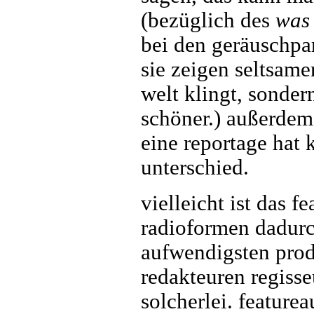
(bezüglich des
was
bei den geräuschpa
sie zeigen seltsamer
welt klingt, sonde
schöner.) außerdem 
eine reportage hat 
unterschied.
vielleicht ist das 
radioformen dadurc
aufwendigsten produ
redakteuren regisse
solcherlei. feature