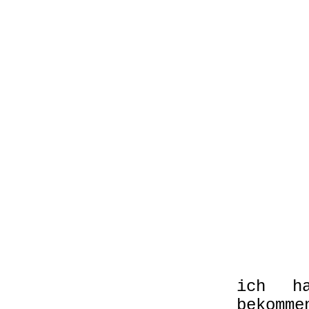
.
ich ha
bekomme