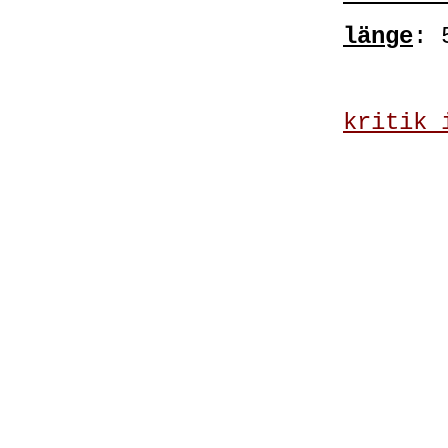
länge
: 
kritik 