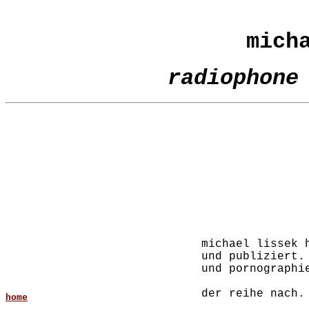
mich
radiophone
michael lissek 
und publiziert.
und pornographi
der reihe nach.
home