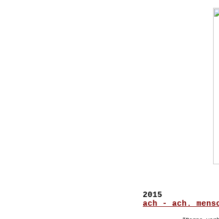
2015
ach - ach. mens