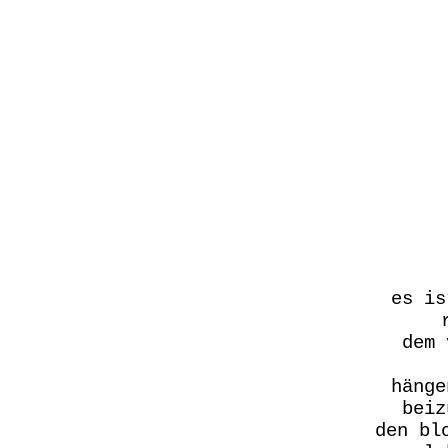
es is
dem 
hänge
beiz
den bl