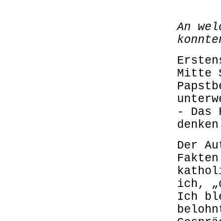
.
.
An wel
.
konnte
.
Ersten
Mitte 
Papstb
unterw
- Das 
denken
Der Au
Fakten
kathol
ich, „
Ich bl
belohn