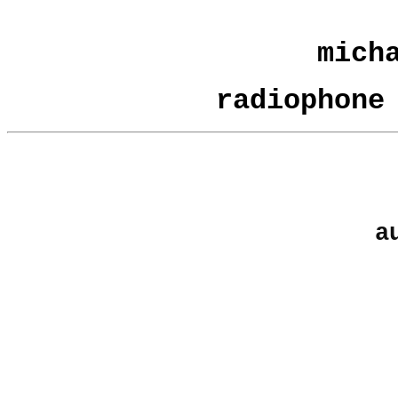
mich
radiophone
a